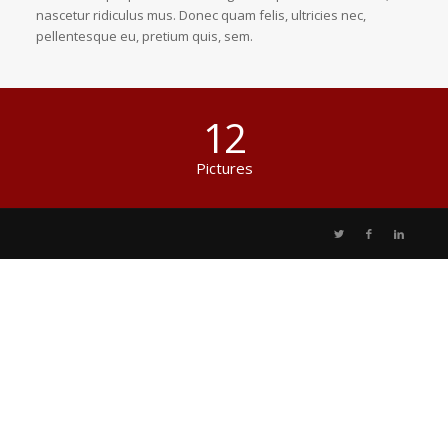
nascetur ridiculus mus. Donec quam felis, ultricies nec,
pellentesque eu, pretium quis, sem.
12
Pictures