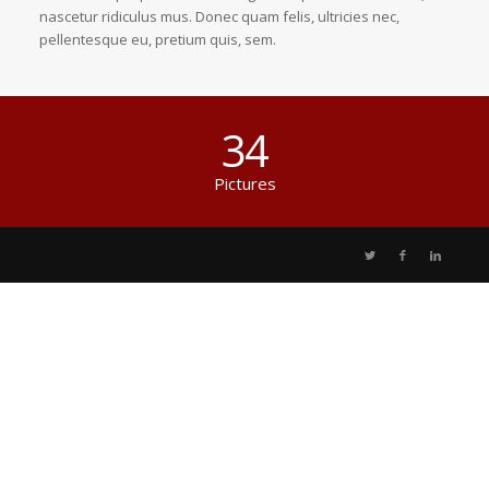
nascetur ridiculus mus. Donec quam felis, ultricies nec,
pellentesque eu, pretium quis, sem.
34
Pictures